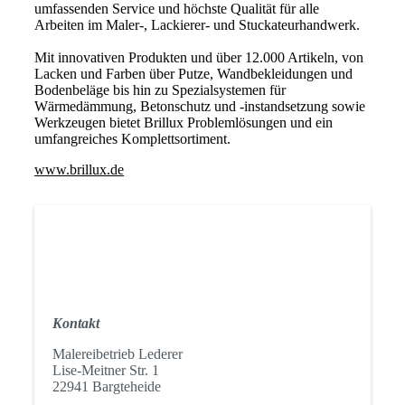
umfassenden Service und höchste Qualität für alle
Arbeiten im Maler-, Lackierer- und Stuckateurhandwerk.
Mit innovativen Produkten und über 12.000 Artikeln, von
Lacken und Farben über Putze, Wandbekleidungen und
Bodenbeläge bis hin zu Spezialsystemen für
Wärmedämmung, Betonschutz und -instandsetzung sowie
Werkzeugen bietet Brillux Problemlösungen und ein
umfangreiches Komplettsortiment.
www.brillux.de
Kontakt
Malereibetrieb Lederer
Lise-Meitner Str. 1
22941 Bargteheide